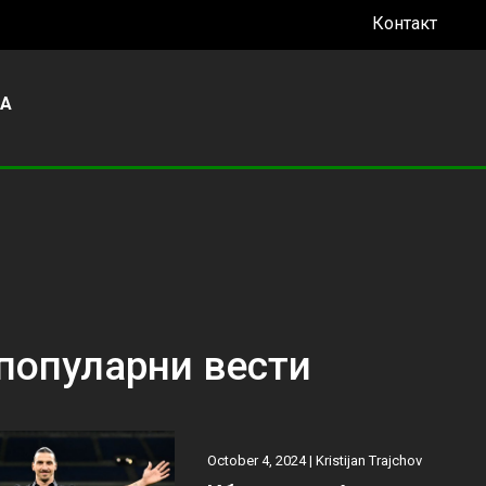
Контакт
УА
популарни вести
October 4, 2024 |
Kristijan Trajchov