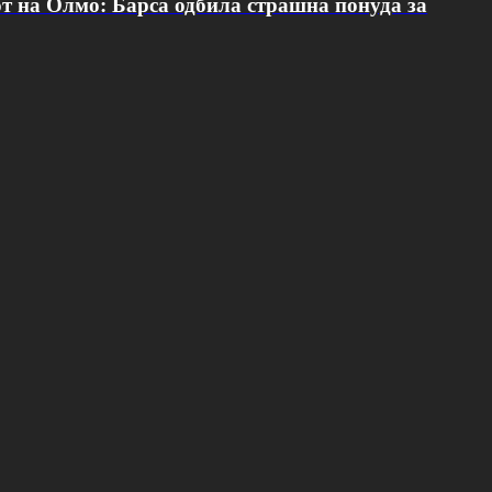
от на Олмо: Барса одбила страшна понуда за