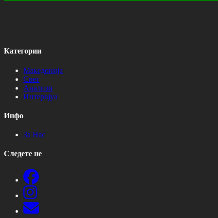
Категории
Македонија
Свет
Анализи
Интервјуа
Инфо
За Нас
Следете не