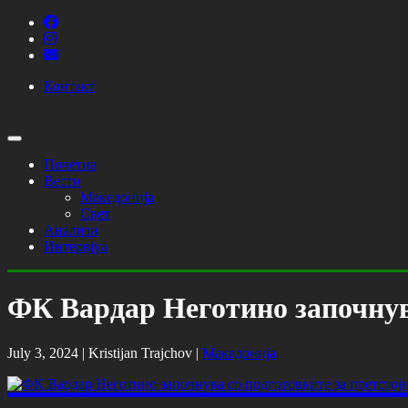
Контакт
Почетна
Вести
Македонија
Свет
Анализи
Интервјуа
ФК Вардар Неготино започнува
July 3, 2024 |
Kristijan Trajchov
|
Македонија