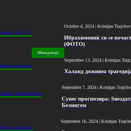
October 4, 2024 |
Kristijan Trajchov
Ибрахимовиќ си се почасти
(ФОТО)
Македонија
September 13, 2024 |
Kristijan Traj
Халанд доживеа трагедија
September 7, 2024 |
Kristijan Trajch
Сунес прогнозира: Ѕвездат
Белингем
September 16, 2024 |
Kristijan Trajch