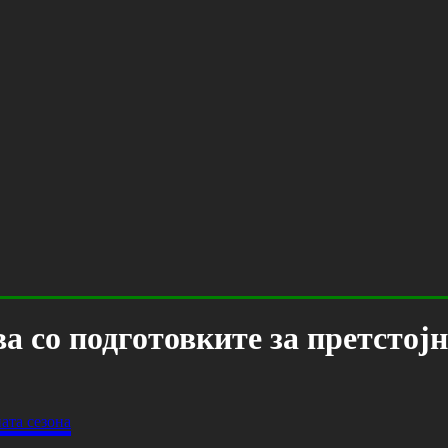
 со подготовките за претстојн