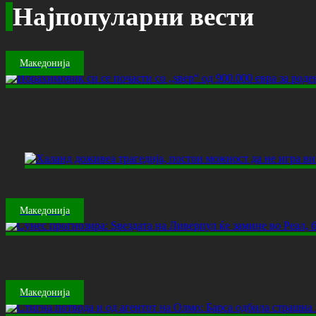
Најпопуларни вести
Македонија
Македонија
Македонија