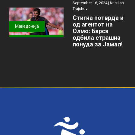
September 16, 2024 |
Kristijan
Trajchov
Стигна потврда и
од агентот на
Македонија
Олмо: Барса
одбила страшна
понуда за Јамал!