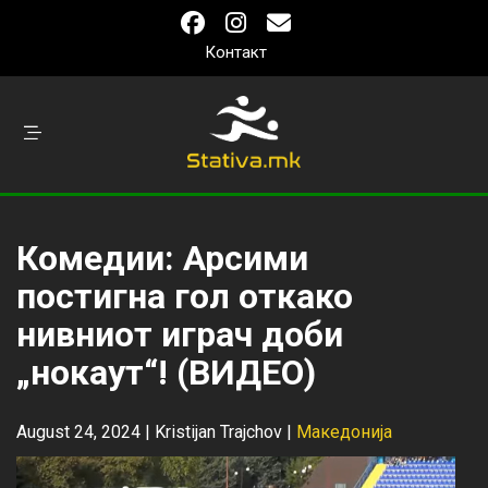
Контакт
Комедии: Арсими
постигна гол откако
нивниот играч доби
„нокаут“! (ВИДЕО)
August 24, 2024 |
Kristijan Trajchov
|
Македонија