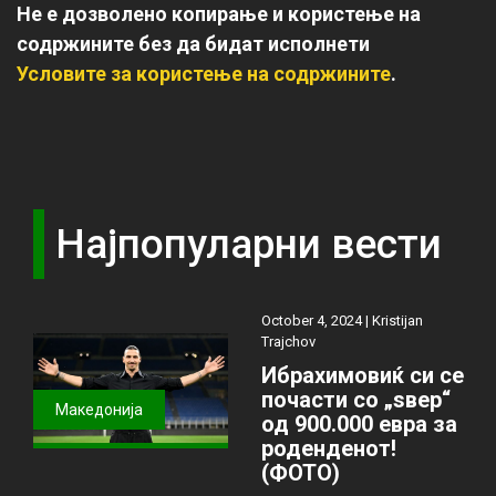
Не е дозволено копирање и користење на
содржините без да бидат исполнети
Условите за користење на содржините
.
Најпопуларни вести
October 4, 2024 |
Kristijan
Trajchov
Ибрахимовиќ си се
почасти со „ѕвер“
Македонија
од 900.000 евра за
роденденот!
(ФОТО)