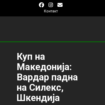
Контакт
Куп на
Македонија:
Вардар падна
на Силекс,
Шкендија