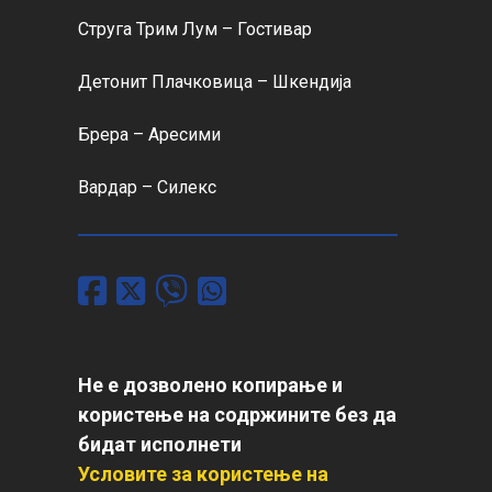
Струга Трим Лум – Гостивар

Детонит Плачковица – Шкендија

Брера – Аресими

Вардар – Силекс
Не е дозволено копирање и
користење на содржините без да
бидат исполнети
Условите за користење на