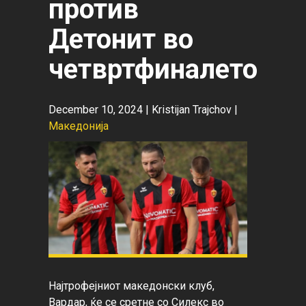
против
Детонит во
четвртфиналето
December 10, 2024 |
Kristijan Trajchov
|
Македонија
Најтрофејниот македонски клуб, 
Вардар, ќе се сретне со Силекс во 