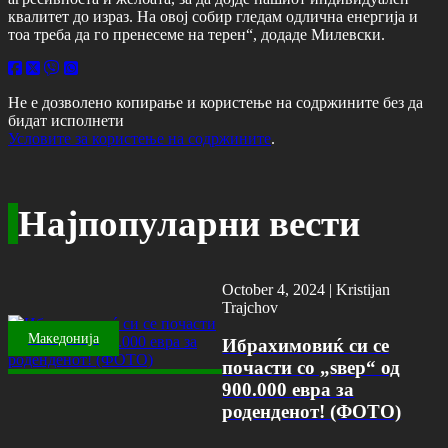
квалитет до израз. На овој собир гледам одлична енергија и
тоа треба да го пренесеме на терен“, додаде Милевски.
Не е дозволено копирање и користење на содржините без да
бидат исполнети
Условите за користење на содржините
.
Најпопуларни вести
October 4, 2024 |
Kristijan
Trajchov
Македонија
Ибрахимовиќ си се
почасти со „ѕвер“ од
900.000 евра за
роденденот! (ФОТО)