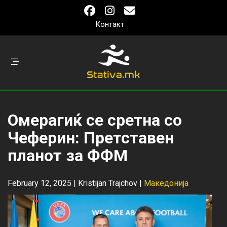
Контакт
Омерагиќ се сретна со
Чеферин: Претставен
планот за ФФМ
February 12, 2025 |
Kristijan Trajchov
|
Македонија