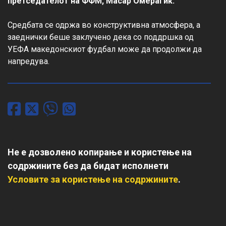
претседателот на ФФМ, Масар Омерагиќ.
Средбата се одржа во конструктивна атмосфера, а 
заеднички беше заклучено дека со поддршка од 
УЕФА македонскиот фудбал може да продолжи да 
напредува.
Не е дозволено копирање и користење на
содржините без да бидат исполнети
Условите за користење на содржините
.