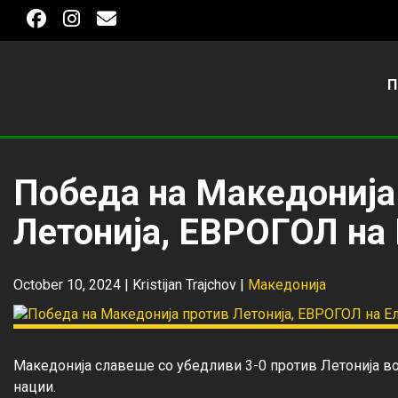
П
Победа на Македонија
Летонија, ЕВРОГОЛ на
October 10, 2024 |
Kristijan Trajchov
|
Македонија
Македонија славеше со убедливи 3-0 против Летонија во 
нации.
