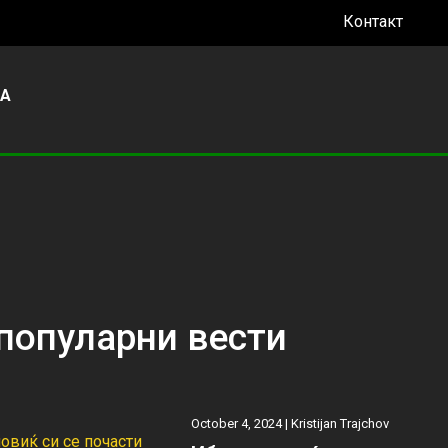
Контакт
УА
популарни вести
October 4, 2024 |
Kristijan Trajchov