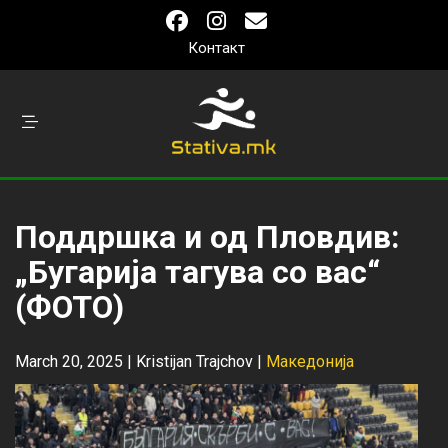
Контакт
Поддршка и од Пловдив:
„Бугарија тагува со вас“
(ФОТО)
March 20, 2025 |
Kristijan Trajchov
|
Македонија