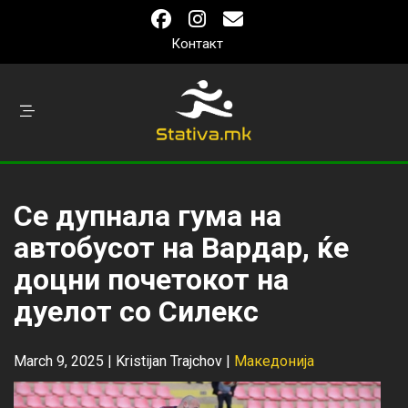
Контакт
Се дупнала гума на
автобусот на Вардар, ќе
доцни почетокот на
дуелот со Силекс
March 9, 2025 |
Kristijan Trajchov
|
Македонија