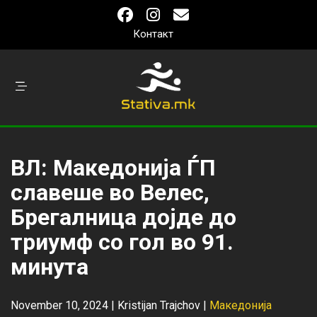
Контакт
ВЛ: Македонија ЃП
славеше во Велес,
Брегалница дојде до
триумф со гол во 91.
минута
November 10, 2024 |
Kristijan Trajchov
|
Македонија