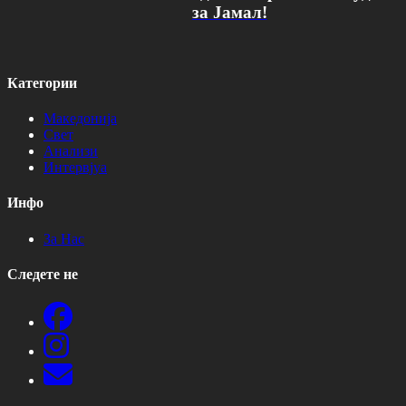
за Јамал!
Категории
Македонија
Свет
Анализи
Интервјуа
Инфо
За Нас
Следете не