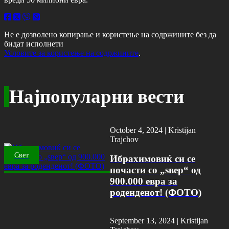
Не е дозволено копирање и користење на содржините без да
бидат исполнети
Условите за користење на содржините
.
Најпопуларни вести
October 4, 2024 |
Kristijan
Trajchov
Свет
Ибрахимовиќ си се
почасти со „ѕвер“ од
900.000 евра за
роденденот! (ФОТО)
September 13, 2024 |
Kristijan