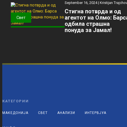
September 16, 2024 |
Kristijan Trajcho
Стигна потврда и од
агентот на Олмо: Барс
Свет
одбила страшна
понуда за Јамал!
КАТЕГОРИИ
МАКЕДОНИЈА
СВЕТ
АНАЛИЗИ
ИНТЕРВЈУА