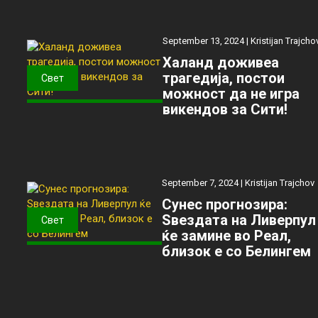
September 13, 2024 |
Kristijan Trajcho
Халанд доживеа
трагедија, постои
Свет
можност да не игра
викендов за Сити!
September 7, 2024 |
Kristijan Trajchov
Сунес прогнозира:
Ѕвездата на Ливерпул
Свет
ќе замине во Реал,
близок е со Белингем