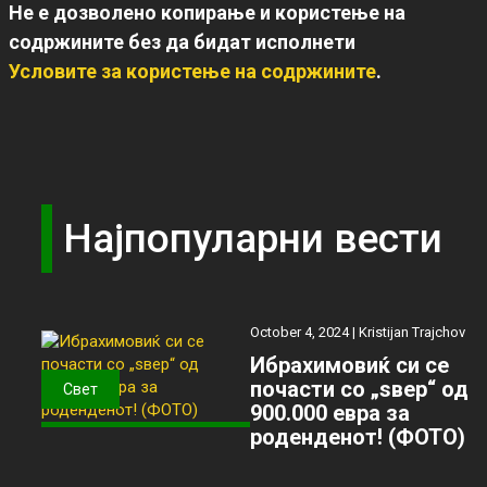
Не е дозволено копирање и користење на
содржините без да бидат исполнети
Условите за користење на содржините
.
Најпопуларни вести
October 4, 2024 |
Kristijan Trajchov
Ибрахимовиќ си се
почасти со „ѕвер“ од
Свет
900.000 евра за
роденденот! (ФОТО)