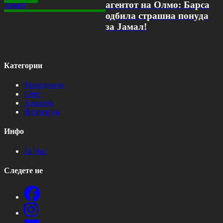
агентот на Олмо: Барса
одбила страшна понуда
за Јамал!
Категории
Македонија
Свет
Анализи
Интервјуа
Инфо
За Нас
Следете не