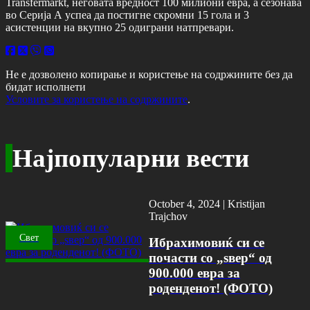
Transfermarkt, неговата вредност 100 милиони евра, а сезонава
во Серија А успеа да постигне скромни 15 гола и 3
асистенции на вкупно 25 одиграни натпревари.
Не е дозволено копирање и користење на содржините без да
бидат исполнети
Условите за користење на содржините
.
Најпопуларни вести
October 4, 2024 |
Kristijan
Trajchov
Свет
Ибрахимовиќ си се
почасти со „ѕвер“ од
900.000 евра за
роденденот! (ФОТО)