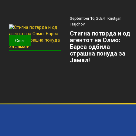
September 16, 2024 |
Kristijan
Trajchov
Стигна потврда и од
агентот на Олмо:
Свет
Барса одбила
страшна понуда за
Јамал!