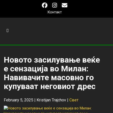
Контакт
Новото засилување веќе
е сензација во Милан:
Навивачите масовно го
купуваат неговиот дрес
February 5, 2025 |
Kristijan Trajchov
|
Свет