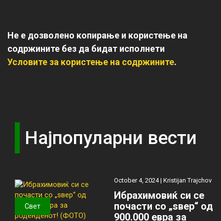
Не е дозволено копирање и користење на
содржините без да бидат исполнети
Условите за користење на содржините
.
Најпопуларни вести
October 4, 2024 |
Kristijan Trajchov
Ибрахимовиќ си се
почасти со „ѕвер“ од
Свет
900.000 евра за