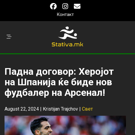
Контакт
Падна договор: Херојот
на Шпанија ќе биде нов
фудбалер на Арсенал!
August 22, 2024 |
Kristijan Trajchov
|
Свет