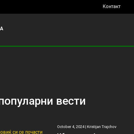
Контакт
УА
популарни вести
October 4, 2024 |
Kristijan Trajchov