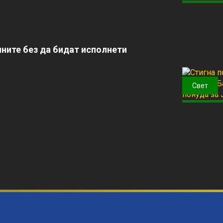
ните без да бидат исполнети
Свет