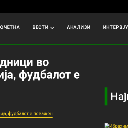
ОЧЕТНА
ВЕСТИ
АНАЛИЗИ
ИНТЕРВЈ
едници во
ја, фудбалот е
Нај