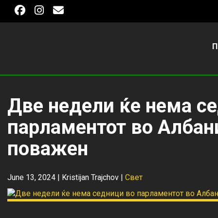
П
Две недели ќе нема с
парламентот во Албани
поважен
June 13, 2024 |
Kristijan Trajchov
|
Свет