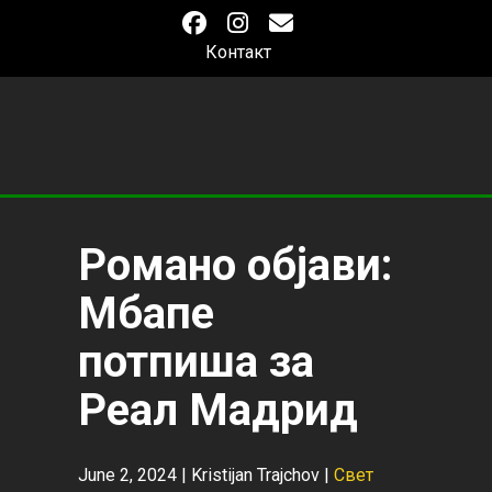
Контакт
Романо објави:
Мбапе
потпиша за
Реал Мадрид
June 2, 2024 |
Kristijan Trajchov
|
Свет