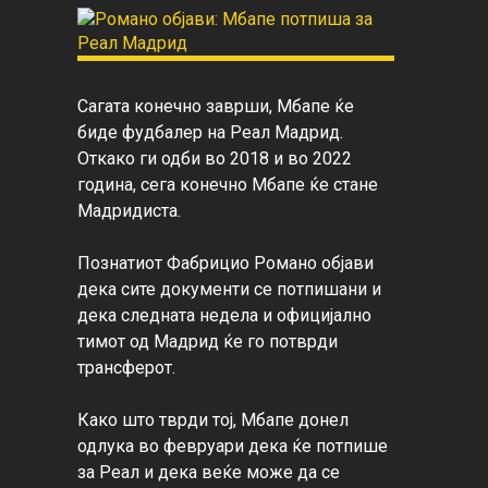
Сагата конечно заврши, Мбапе ќе 
биде фудбалер на Реал Мадрид. 
Откако ги одби во 2018 и во 2022 
година, сега конечно Мбапе ќе стане 
Мадридиста.
Познатиот Фабрицио Романо објави 
дека сите документи се потпишани и 
дека следната недела и официјално 
тимот од Мадрид ќе го потврди 
трансферот.
Како што тврди тој, Мбапе донел 
одлука во февруари дека ќе потпише 
за Реал и дека веќе може да се 