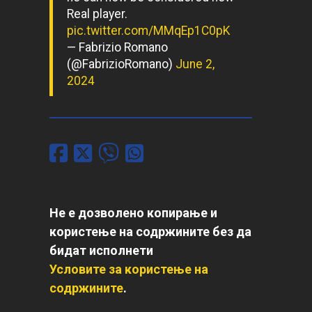
Real player.
pic.twitter.com/MMqEp1C0pK
— Fabrizio Romano
(@FabrizioRomano)
June 2,
2024
Не е дозволено копирање и
користење на содржините без да
бидат исполнети
Условите за користење на
содржините
.