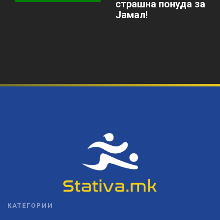
страшна понуда за
Јамал!
КАТЕГОРИИ