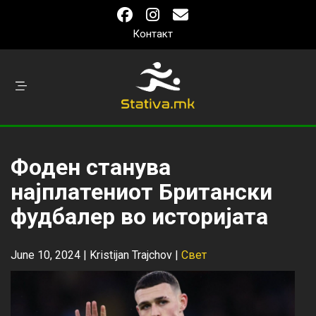
Контакт
Фоден станува
најплатениот Британски
фудбалер во историјата
June 10, 2024 |
Kristijan Trajchov
|
Свет