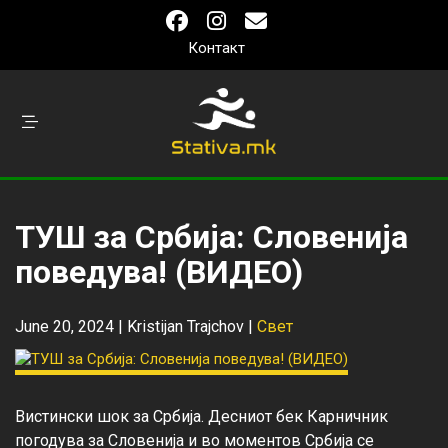
Контакт
ТУШ за Србија: Словенија
поведува! (ВИДЕО)
June 20, 2024 |
Kristijan Trajchov
|
Свет
Вистински шок за Србија. Десниот бек Карничник 
погодува за Словенија и во моментов Србија се 