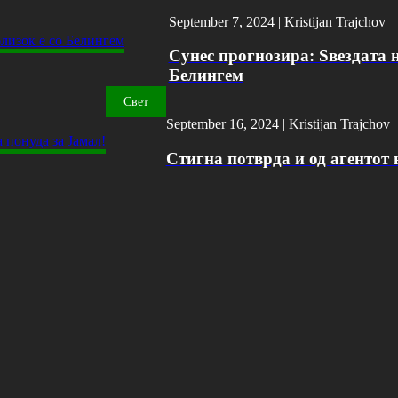
September 7, 2024 |
Kristijan Trajchov
Сунес прогнозира: Ѕвездата н
Белингем
Свет
September 16, 2024 |
Kristijan Trajchov
Стигна потврда и од агентот