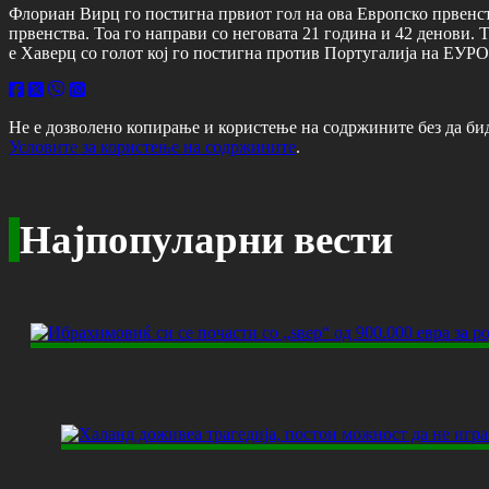
Флориан Вирц го постигна првиот гол на ова Европско првенств
првенства. Тоа го направи со неговата 21 година и 42 денови. Т
е Хаверц со голот кој го постигна против Португалија на ЕУРО
Не е дозволено копирање и користење на содржините без да би
Условите за користење на содржините
.
Најпопуларни вести