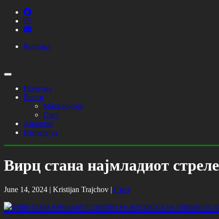
Контакт
Почетна
Вести
Македонија
Свет
Анализи
Интервјуа
Вирц стана најмладиот стреле
June 14, 2024 |
Kristijan Trajchov
|
Свет