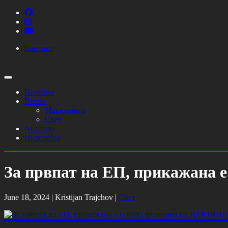
Контакт
Почетна
Вести
Македонија
Свет
Анализи
Интервјуа
За првпат на ЕП, прикажана 
June 18, 2024 |
Kristijan Trajchov
|
Свет