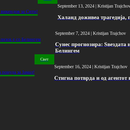
September 13, 2024 |
Kristijan Trajcho
Халанд доживеа трагедија, 
September 7, 2024 |
Kristijan Trajchov
Сунес прогнозира: Ѕвездата н
Белингем
Свет
September 16, 2024 |
Kristijan Trajchov
Стигна потврда и од агентот