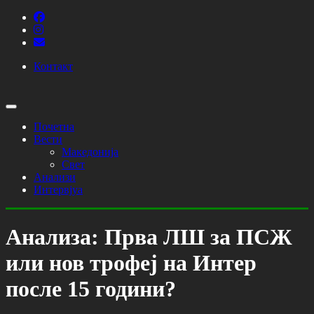
Контакт
Почетна
Вести
Македонија
Свет
Анализи
Интервјуа
Анализа: Прва ЛШ за ПСЖ
или нов трофеј на Интер
после 15 години?