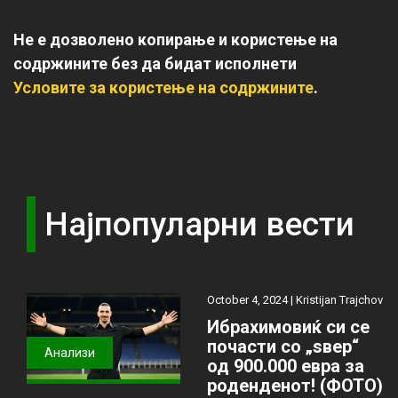
Не е дозволено копирање и користење на
содржините без да бидат исполнети
Условите за користење на содржините
.
Најпопуларни вести
October 4, 2024 |
Kristijan Trajchov
Ибрахимовиќ си се
почасти со „ѕвер“
Анализи
од 900.000 евра за
роденденот! (ФОТО)