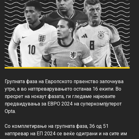
Групната фаза на Европското првенство започнува 
утре, а во натпреварувањето останаа 16 екипи. Во 
пресрет на нокаут фазата, ги гледаме најновите 
предвидувања за ЕВРО 2024 на суперкомпјутерот 
Opta.

Со комплетирање на групната фаза, 36 од 51 
натпревар на ЕП 2024 се веќе одиграни и на сите им 