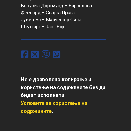
Борусија Дортмунд – Барселона

Феенорд – Спарта Прага

Јувентус – Манчестер Сити

Штутгарт – Јанг Бојс
Не е дозволено копирање и
користење на содржините без да
бидат исполнети
Условите за користење на
содржините
.