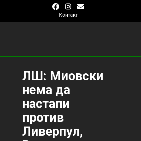
Контакт
ЛШ: Миовски
нема да
настапи
против
Ливерпул,