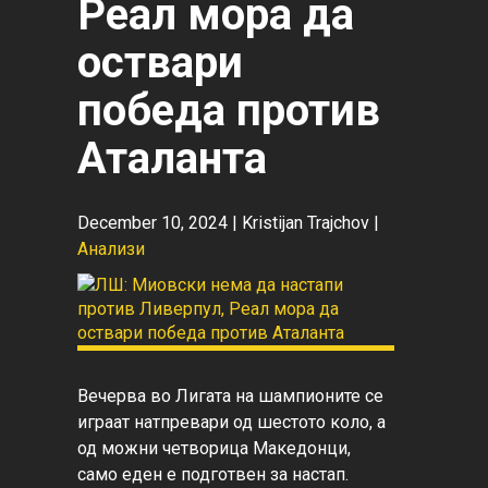
Реал мора да
оствари
победа против
Аталанта
December 10, 2024 |
Kristijan Trajchov
|
Анализи
Вечерва во Лигата на шампионите се 
играат натпревари од шестото коло, а 
од можни четворица Македонци, 
само еден е подготвен за настап. 