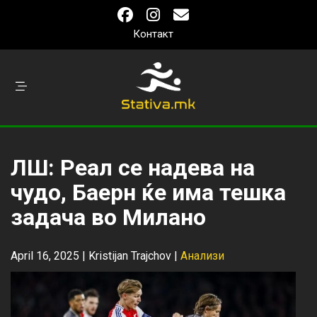
Контакт
ЛШ: Реал се надева на
чудо, Баерн ќе има тешка
задача во Милано
April 16, 2025 |
Kristijan Trajchov
|
Анализи