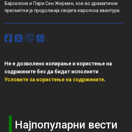
Барселона и Пари Сен Жермен, кои во драматични 
пресметки ја продолжија својата европска авантура.
Не е дозволено копирање и користење на
содржините без да бидат исполнети
Условите за користење на содржините
.
Најпопуларни вести