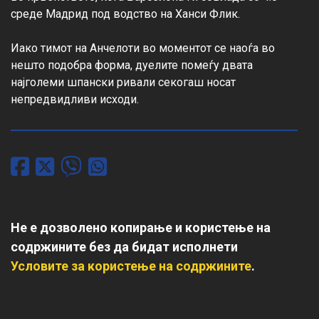
среде Мадрид под водство на Ханси Флик.

Иако тимот на Анчелоти во моментот се наоѓа во 
нешто подобра форма, дуелите помеѓу двата 
најголеми шпански ривали секогаш носат 
непредвидливи исходи.
Не е дозволено копирање и користење на
содржините без да бидат исполнети
Условите за користење на содржините
.