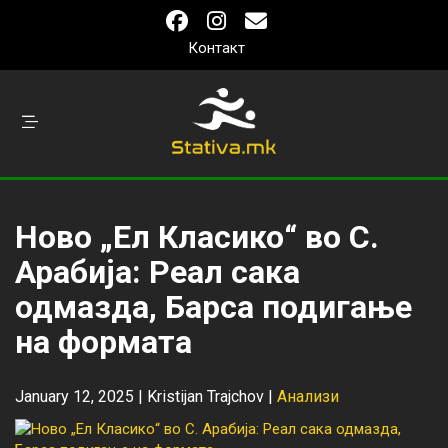
Контакт
Ново „Ел Класико“ во С.
Арабија: Реал сака
одмазда, Барса подигање
на формата
January 12, 2025 |
Kristijan Trajchov
|
Анализи