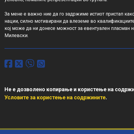
За мене е важно ние да го задржиме истиот пристап како
нации, силно мотивирани да влеземе во квалификациите 
кој може да ни донесе можност за евентуален пласман н
Милевски.
Не е дозволено копирање и користење на содржи
Условите за користење на содржините
.