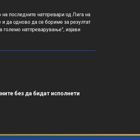
 на последните натпревари од Лига на 
и да одново да се бориме за резултат 
а големо натпреварување”, изјави 
ните без да бидат исполнети