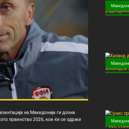
Македон
Македон
зентација на Македонија ги дозна 
ото првенство 2026, кое ќе се одржи 
Македон