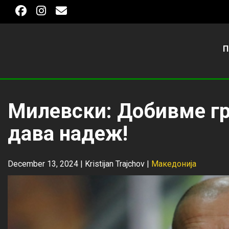
П
Милевски: Добивме гр
дава надеж!
December 13, 2024 |
Kristijan Trajchov
|
Македонија