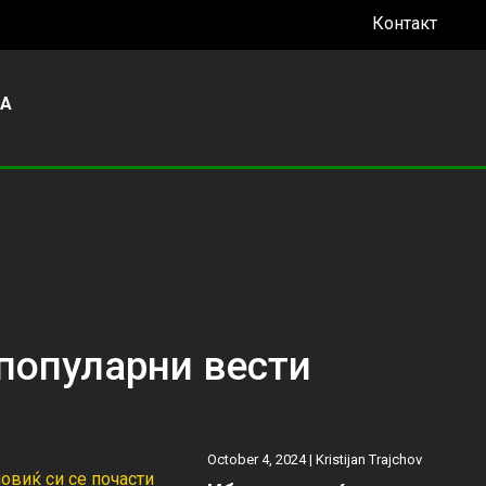
Контакт
УА
популарни вести
October 4, 2024 |
Kristijan Trajchov