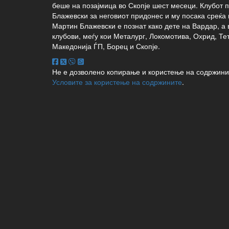
беше на позајмица во Скопје шест месеци. Клубот 
Блажевски за неговиот придонес и му посака среќа
Мартин Блажевски е познат како дете на Вардар, а 
клубови, меѓу кои Металург, Локомотива, Охрид, Тет
Македонија ЃП, Борец и Скопје.
Не е дозволено копирање и користење на содржини
Условите за користење на содржините
.