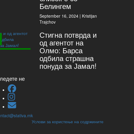
Белингем
September 16, 2024 |
Kristijan
Trajchov
Стигна потврда и
од агентот на
Олмо: Барса
одбила страшна
понуда за Јамал!
ледете не
ntact@stativa.mk
Услови за користење на содржините