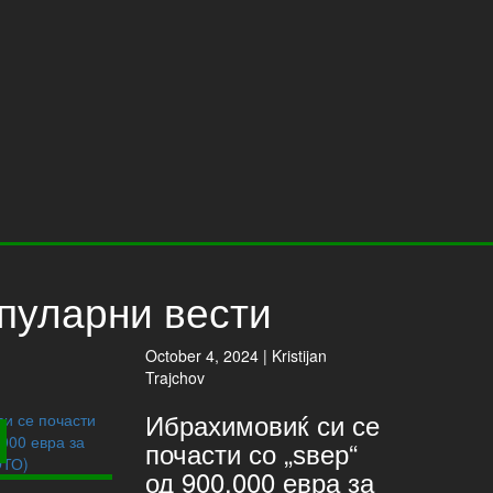
пуларни вести
October 4, 2024 |
Kristijan
Trajchov
Ибрахимовиќ си се
почасти со „ѕвер“
од 900.000 евра за