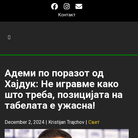
Контакт
Адеми по поразот од
Хајдук: Не игравме како
што треба, позицијата на
табелата е ужасна!
December 2, 2024 |
Kristijan Trajchov
|
Свет