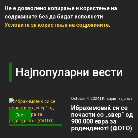
Не е дозволено копирање и користење на
содржините без да бидат исполнети
Условите за користење на содржините
.
Најпопуларни вести
October 4, 2024 |
Kristijan Trajchov
Ибрахимовиќ си се
почасти со „ѕвер“ од
Свет
900.000 евра за
роденденот! (ФОТО)