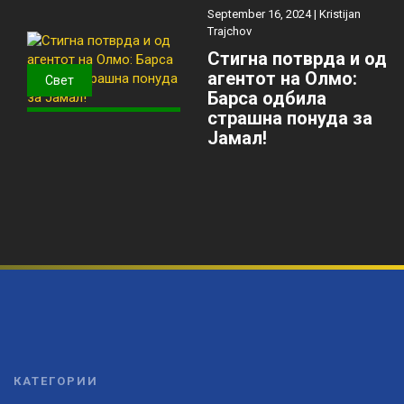
September 16, 2024 |
Kristijan
Trajchov
Стигна потврда и од
агентот на Олмо:
Свет
Барса одбила
страшна понуда за
Јамал!
КАТЕГОРИИ