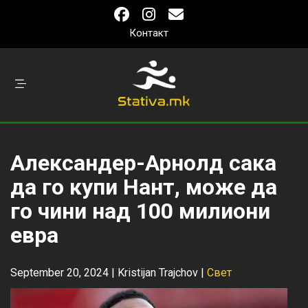
Контакт
Александер-Арнолд сака
да го купи Нант, може да
го чини над 100 милиони
евра
September 20, 2024 |
Kristijan Trajchov
|
Свет