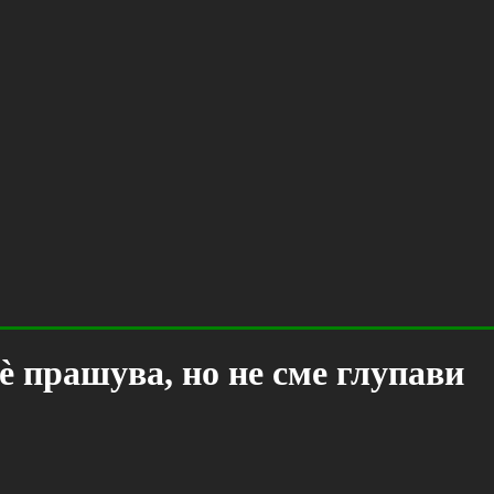
ѐ прашува, но не сме глупави