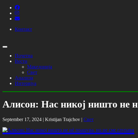
Контакт
Почетна
Вести
Македонија
Свет
Анализи
Интервјуа
Алисон: Нас никој ништо не н
September 17, 2024 |
Kristijan Trajchov
|
Свет