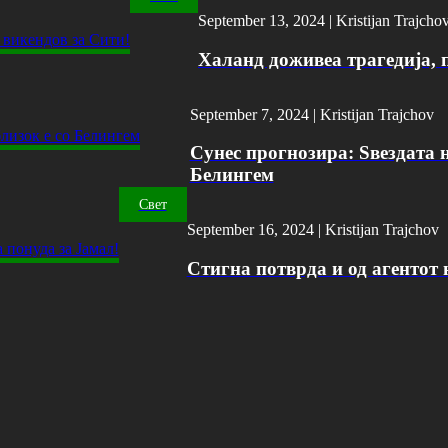
September 13, 2024 |
Kristijan Trajcho
Халанд доживеа трагедија, 
September 7, 2024 |
Kristijan Trajchov
Сунес прогнозира: Ѕвездата н
Белингем
Свет
September 16, 2024 |
Kristijan Trajchov
Стигна потврда и од агентот