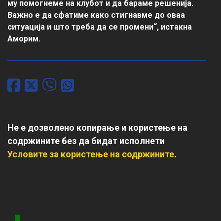
му помогнеме на клубот и да бараме решенија. 
Важно е да сфатиме како стигнавме до оваа 
ситуација и што треба да се промени“, истакна 
Аморим.
Не е дозволено копирање и користење на
содржините без да бидат исполнети
Условите за користење на содржините
.