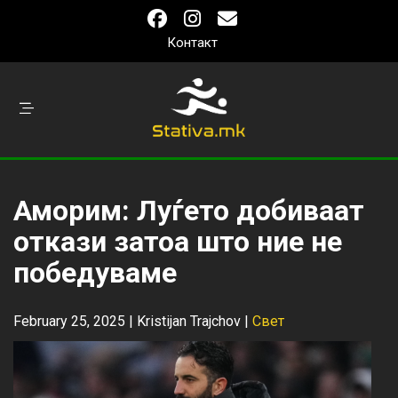
Контакт
Аморим: Луѓето добиваат
откази затоа што ние не
победуваме
February 25, 2025 |
Kristijan Trajchov
|
Свет