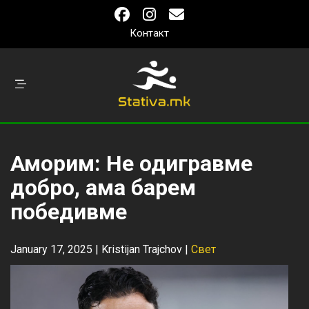
Контакт
Аморим: Не одигравме
добро, ама барем
победивме
January 17, 2025 |
Kristijan Trajchov
|
Свет