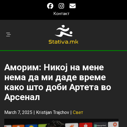
Контакт
Аморим: Никој на мене
нема да ми даде време
како што доби Артета во
Арсенал
March 7, 2025 |
Kristijan Trajchov
|
Свет