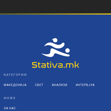
КАТЕГОРИИ
МАКЕДОНИЈА
СВЕТ
АНАЛИЗИ
ИНТЕРВЈУА
ИНФО
ЗА НАС