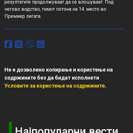
резултатите продолжуваат да се влошуваат. Под 
негово водство, тимот потона на 14. место во 
Премиер лигата.
Не е дозволено копирање и користење на
содржините без да бидат исполнети
Условите за користење на содржините
.
Најпопуларни вести