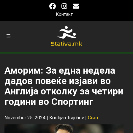
Контакт
Аморим: За една недела
дадов повеќе изјави во
Англија отколку за четири
години во Спортинг
November 25, 2024 |
Kristijan Trajchov
|
Свет