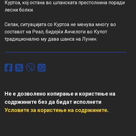
Куртоа, кој остана во шпанската престолнина поради 
лесни болки.

Сепак, ситуацијата со Куртоа не менува многу во 
составот на Реал, бидејќи Анчелоти во Купот 
традиционално му дава шанса на Лунин.
Не е дозволено копирање и користење на
содржините без да бидат исполнети
Условите за користење на содржините
.