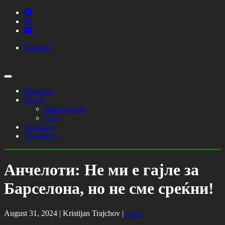
Контакт
Почетна
Вести
Македонија
Свет
Анализи
Интервјуа
Анчелоти: Не ми е гајле за
Барселона, но не сме среќни!
August 31, 2024 |
Kristijan Trajchov
|
Свет