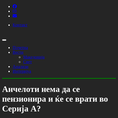
Контакт
Почетна
Вести
Македонија
Свет
Анализи
Интервјуа
Анчелоти нема да се
пензионира и ќе се врати во
Серија А?