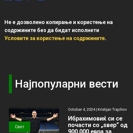
Не е дозволено копирање и користење на
содржините без да бидат исполнети
Условите за користење на содржините
.
Најпопуларни вести
October 4, 2024 |
Kristijan Trajchov
Ибрахимовиќ си се
почасти со „ѕвер“ од
Свет
900.000 евра за