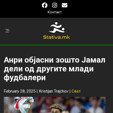
Контакт
Анри објасни зошто Јамал
дели од другите млади
фудбалери
February 28, 2025 |
Kristijan Trajchov
|
Свет