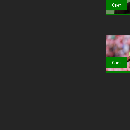
Свет
Свет