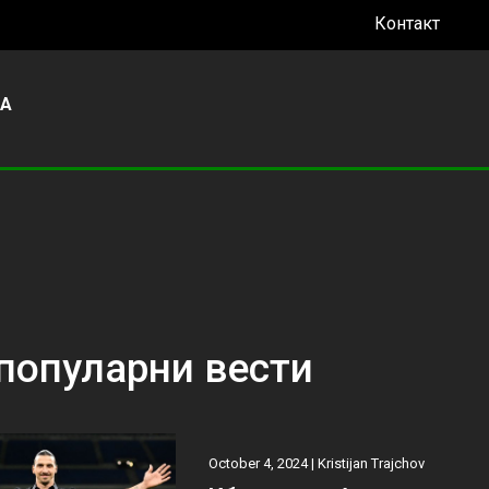
Контакт
УА
популарни вести
October 4, 2024 |
Kristijan Trajchov