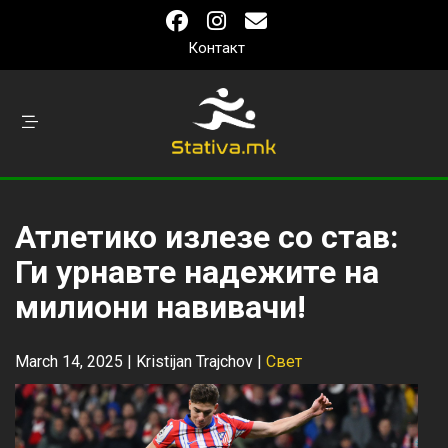
Контакт
Атлетико излезе со став:
Ги урнавте надежите на
милиони навивачи!
March 14, 2025 |
Kristijan Trajchov
|
Свет