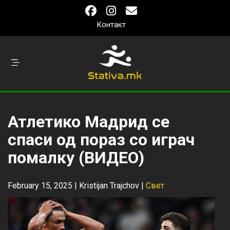
Контакт
Атлетико Мадрид се
спаси од пораз со играч
помалку (ВИДЕО)
February 15, 2025 |
Kristijan Trajchov
|
Свет