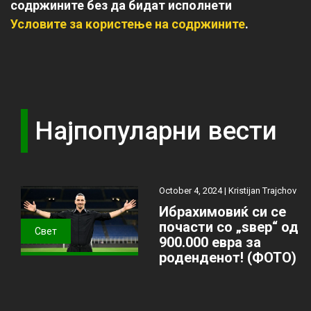
содржините без да бидат исполнети
Условите за користење на содржините
.
Најпопуларни вести
October 4, 2024 |
Kristijan Trajchov
Ибрахимовиќ си се
почасти со „ѕвер“ од
Свет
900.000 евра за
роденденот! (ФОТО)