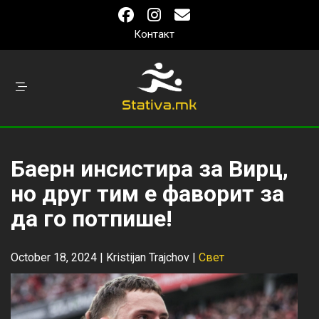
Контакт
Баерн инсистира за Вирц,
но друг тим е фаворит за
да го потпише!
October 18, 2024 |
Kristijan Trajchov
|
Свет