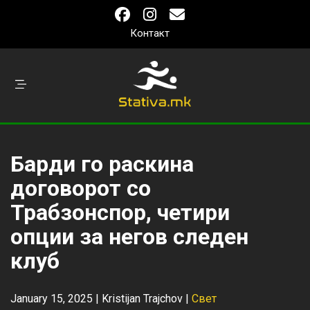
Контакт
Барди го раскина
договорот со
Трабзонспор, четири
опции за негов следен
клуб
January 15, 2025 |
Kristijan Trajchov
|
Свет