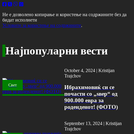
Не е дозволено копирање и користење на содржините без да
бидат исполнети
Условите за користење на содржините
.
Најпопуларни вести
October 4, 2024 |
Kristijan
Trajchov
Свет
Ибрахимовиќ си се
почасти со „ѕвер“ од
900.000 евра за
роденденот! (ФОТО)
September 13, 2024 |
Kristijan
Trajchov