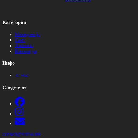
Категории
Македонија
Свет
Анализи
Интервјуа
Инфо
За Нас
Следете не
contact@stativa.mk