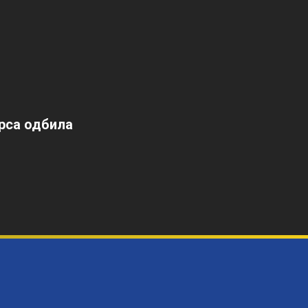
арса одбила