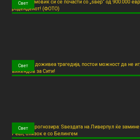
Свет
Свет
Свет