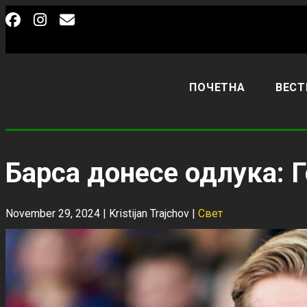
ПОЧЕТНА
ВЕСТ
Барса донесе одлука: Г
November 29, 2024 |
Kristijan Trajchov
|
Свет