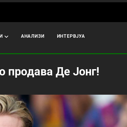
И
АНАЛИЗИ
ИНТЕРВЈУА
о продава Де Јонг!