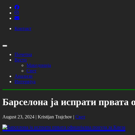
Контакт
Почетна
Вести
Македонија
Свет
Анализи
Интервјуа
Барселона ја испрати првата 
August 23, 2024 |
Kristijan Trajchov
|
Свет