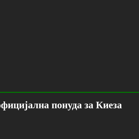
официјална понуда за Киеза