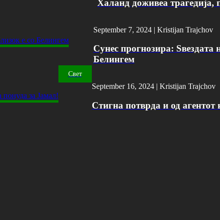
Халанд доживеа трагедија, 
September 7, 2024 |
Kristijan Trajchov
Сунес прогнозира: Ѕвездата н
Белингем
Свет
September 16, 2024 |
Kristijan Trajchov
Стигна потврда и од агентот