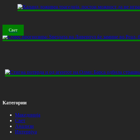
Свет
Категории
Македонија
Свет
Анализи
Интервјуа