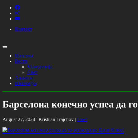
Контакт
Почетна
Вести
Македонија
Свет
Анализи
Интервјуа
Барселона конечно успеа да г
August 27, 2024 |
Kristijan Trajchov
|
Свет