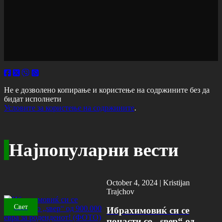
Не е дозволено копирање и користење на содржините без да
бидат исполнети
Условите за користење на содржините
.
Најпопуларни вести
October 4, 2024 |
Kristijan
Trajchov
Свет
Ибрахимовиќ си се
почасти со „ѕвер“ од