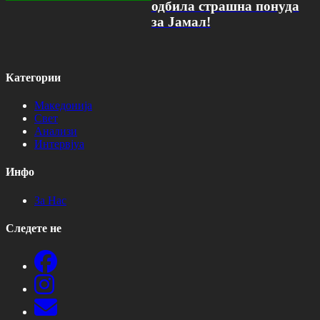
одбила страшна понуда
за Јамал!
Категории
Македонија
Свет
Анализи
Интервјуа
Инфо
За Нас
Следете не